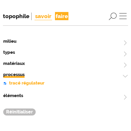
topophile
savoir
faire
milieu
types
matériaux
processus
tracé régulateur
éléments