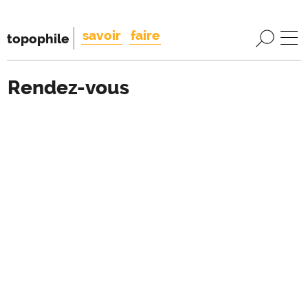
savoir
faire
topophile
Rendez-vous