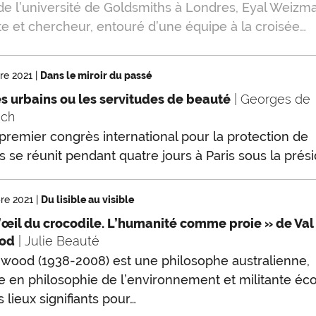
de l’université de Goldsmiths à Londres, Eyal Weizm
te et chercheur, entouré d’une équipe à la croisée…
re 2021
|
Dans le miroir du passé
 urbains ou les servitudes de beauté
| Georges de
ach
 premier congrès international pour la protection de
 se réunit pendant quatre jours à Paris sous la prés
re 2021
|
Du lisible au visible
’œil du crocodile. L’humanité comme proie » de Val
od
| Julie Beauté
wood (1938-2008) est une philosophe australienne,
e en philosophie de l’environnement et militante éco
 lieux signifiants pour…