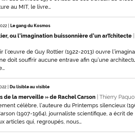
ure au MIT, le livre…
2022
|
Le gang du Kosmos
ier, ou l’imagination buissonnière d’un arTchitecte
|
r l’œuvre de Guy Rottier (1922-2013) ouvre l’imagina
 ne doit souffrir aucune entrave afin qu’une architectu
e…
2022
|
Du lisible au visible
s de la merveille » de Rachel Carson
| Thierry Paquo
ment célèbre, l’auteure du Printemps silencieux (19
arson (1907-1964), journaliste scientifique, a écrit de
 articles qui, regroupés, nous…