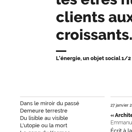
clients au
croissants
L’énergie, un objet social 1/2
Dans le miroir du passé
27 janvier 
Demeure terrestre
« Archit
Du lisible au visible
Emmanue
L'utopie ou la mort
Écrit à 