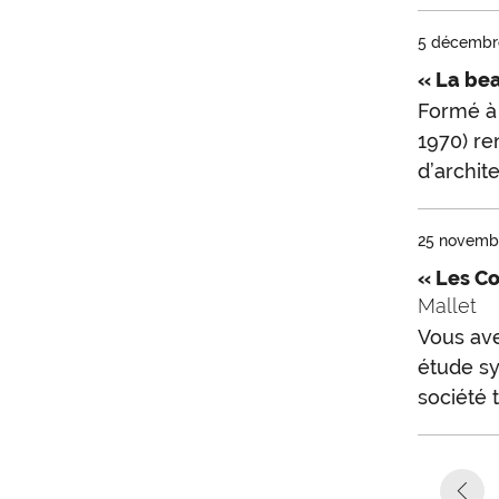
5 décembr
« La beau
Formé à 
1970) re
d’archite
25 novemb
« Les Co
Mallet
Vous ave
étude sy
société 