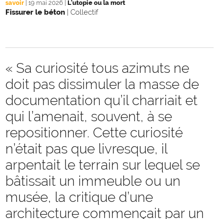
savoir
|
19 mai 2026
|
L'utopie ou la mort
Fissurer le béton
|
Collectif
« Sa curiosité tous azimuts ne
doit pas dissimuler la masse de
documentation qu’il charriait et
qui l’amenait, souvent, à se
repositionner. Cette curiosité
n’était pas que livresque, il
arpentait le terrain sur lequel se
bâtissait un immeuble ou un
musée, la critique d’une
architecture commençait par un