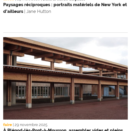
Paysages réciproques : portraits matériels de New York et
d’ailleurs
|
Jane Hutton
faire
|
29 novembre 2025
À Blénod-lès-Pont-à-Mousson, assembler vides et pleins,