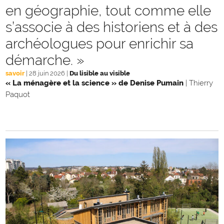
en géographie, tout comme elle
s’associe à des historiens et à des
archéologues pour enrichir sa
démarche. »
savoir
|
28 juin 2026
|
Du lisible au visible
« La ménagère et la science » de Denise Pumain
|
Thierry
Paquot