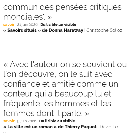
commun des pensées critiques
mondiales'. »
savoir
|
21 juin 2026
|
Du lisible au visible
« Savoirs situés » de Donna Haraway
|
Christophe Solioz
« Avec l'auteur on se souvient ou
l’on découvre, on le suit avec
confiance et amitié comme un
conteur qui a beaucoup lu et
fréquenté les hommes et les
femmes dont il parle. »
savoir
|
9 juin 2026
|
Du lisible au visible
« La ville est un roman » de Thierry Paquot
|
David Le