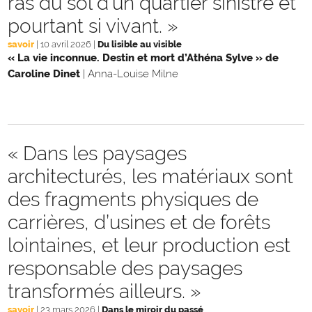
ras du sol d’un quartier sinistré et
pourtant si vivant. »
savoir
|
10 avril 2026
|
Du lisible au visible
« La vie inconnue. Destin et mort d’Athéna Sylve » de
Caroline Dinet
|
Anna-Louise Milne
« Dans les paysages
architecturés, les matériaux sont
des fragments physiques de
carrières, d’usines et de forêts
lointaines, et leur production est
responsable des paysages
transformés ailleurs. »
savoir
|
23 mars 2026
|
Dans le miroir du passé