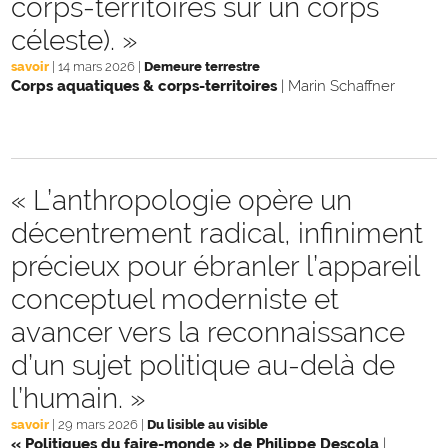
corps-territoires sur un corps
céleste). »
savoir
|
14 mars 2026
|
Demeure terrestre
Corps aquatiques & corps-territoires
|
Marin Schaffner
« L’anthropologie opère un
décentrement radical, infiniment
précieux pour ébranler l’appareil
conceptuel moderniste et
avancer vers la reconnaissance
d’un sujet politique au-delà de
l’humain. »
savoir
|
29 mars 2026
|
Du lisible au visible
« Politiques du faire-monde » de Philippe Descola
|