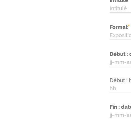
Intitulé
*
Format
Début : 
Début : 
Fin : dat