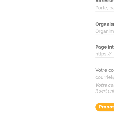
Adresse
Organis
Page in
Votre co
Votre co
Il sert 