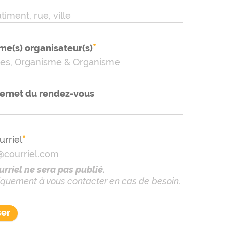
*
*
me(s) organisateur(s)
ternet du rendez-vous
*
urriel
urriel ne sera pas publié.
uniquement à vous contacter en cas de besoin.