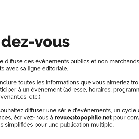
ndez-vous
e diffuse des événements publics et non marchands
s avec sa ligne éditoriale.
inclure toutes les informations que vous aimeriez tr
ticiper à un évènement (adresse, horaires, progra
venant.es, etc.).
souhaitez diffuser une série d'événements, un cycle
nces, écrivez-nous à
revue@topophile.net
pour conv
s simplifiées pour une publication multiple.