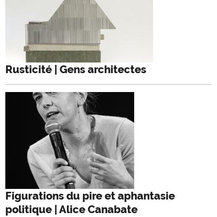
Rusticité | Gens architectes
Figurations du pire et aphantasie
politique | Alice Canabate