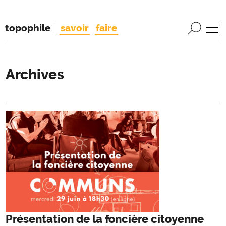
topophile
savoir
faire
Archives
Présentation de la foncière citoyenne