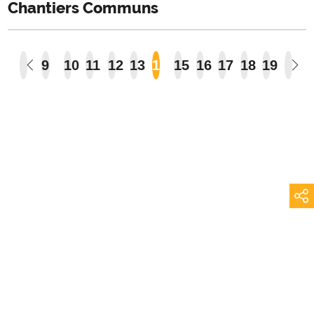
Chantiers Communs
9
10
11
12
13
14
15
16
17
18
19