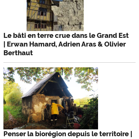
Le bâti en terre crue dans le Grand Est
| Erwan Hamard, Adrien Aras & Olivier
Berthaut
Penser la biorégion depuis le territoire |