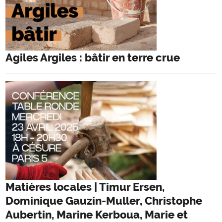
Agiles Argiles : bâtir en terre crue
Matières locales | Timur Ersen,
Dominique Gauzin-Muller, Christophe
Aubertin, Marine Kerboua, Marie et