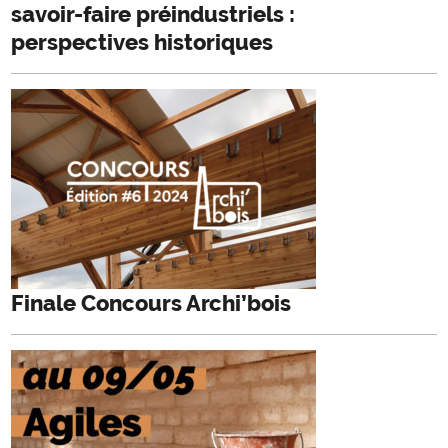
savoir-faire préindustriels :
perspectives historiques
Finale Concours Archi’bois