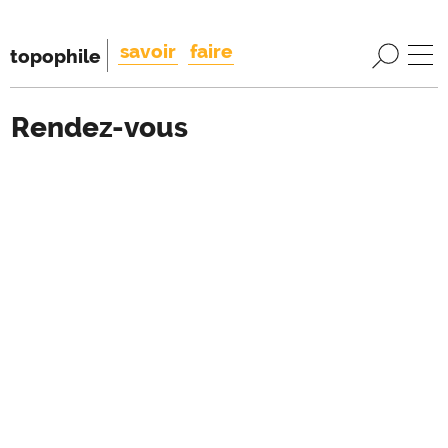
savoir
faire
topophile
Rendez-vous