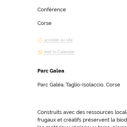
Conférence
Corse
accéder au site
Add to Calendar
Parc Galea
Parc Galéa, Taglio-Isolaccio, Corse
Construits avec des ressources local
frugaux et créatifs préservent la biod