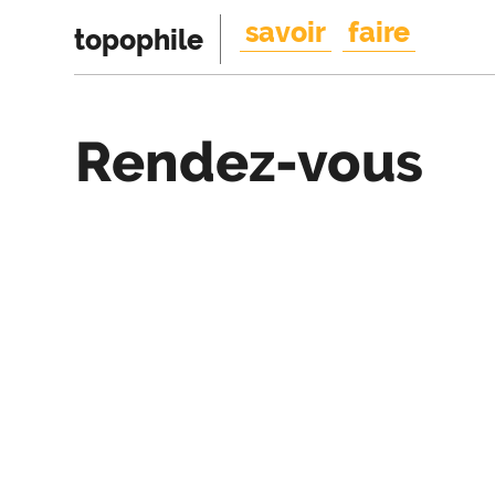
savoir
faire
topophile
Rendez-vous