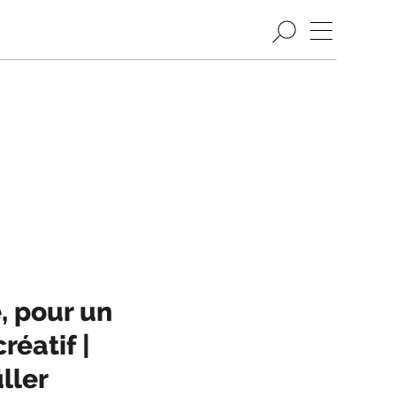
, pour un
réatif |
ller