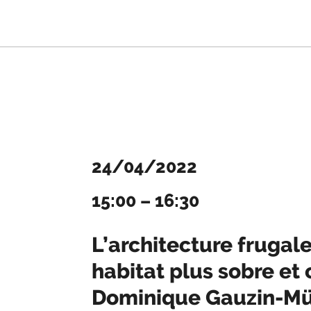
24/04/2022
15:00
–
16:30
L’architecture frugale
habitat plus sobre et c
Dominique Gauzin-Mü