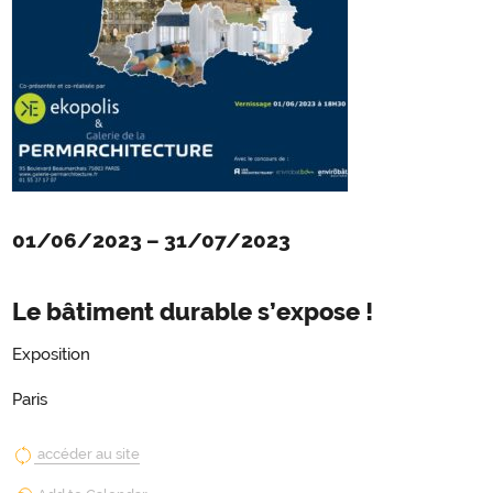
01/06/2023
–
31/07/2023
Le bâtiment durable s’expose !
Exposition
Paris
accéder au site