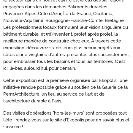
le secteur dans un nouvel élan. C’est le cas des six régions
engagées dans les démarches Bâtiments durables :
Provence-Alpes-Côte d’Azur, Île-de-France, Occitanie,
Nouvelle-Aquitaine, Bourgogne-Franche-Comté, Bretagne.
Les professionnels locaux formulent leur vision singulière du
bâtiment durable, et (ré)inventent, projet après projet, la
meilleure manière de construire chez eux. À travers cette
exposition, découvrez six de leurs plus beaux projets aux
côtés d’une vingtaine d’autres, présentés plus succinctement,
pour embrasser tous les besoins et tous les territoires. C’est
ici, là-bas, aujourd’hui, pour demain.
Cette exposition est la première organisée par Ekopolis : une
initiative rendue possible grâce au soutien de la Galerie de la
PermArchitecture, un lieu au service de l’art et de
l’architecture durable à Paris.
Des visites d'opérations "hors-les-murs" sont proposées tout
l'été : rendez-vous sur le site d'Ekopolis pour en savoir plus et
s'inscrire !