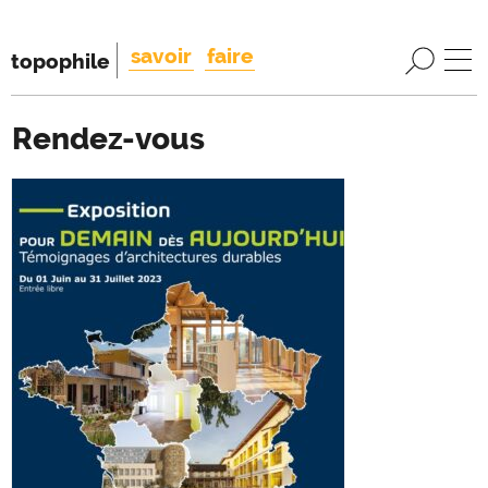
savoir
faire
topophile
Rendez-vous