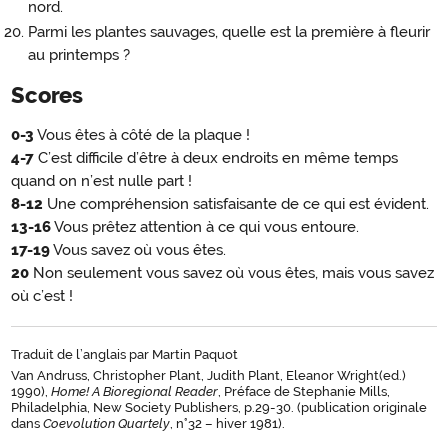
nord.
Parmi les plantes sauvages, quelle est la première à fleurir
au printemps ?
Scores
0-3
Vous êtes à côté de la plaque !
4-7
C’est difficile d’être à deux endroits en même temps
quand on n’est nulle part !
8-12
Une compréhension satisfaisante de ce qui est évident.
13-16
Vous prêtez attention à ce qui vous entoure.
17-19
Vous savez où vous êtes.
20
Non seulement vous savez où vous êtes, mais vous savez
où c’est !
Traduit de l’anglais par Martin Paquot
Van Andruss, Christopher Plant, Judith Plant, Eleanor Wright(ed.)
1990),
Home! A Bioregional Reader
, Préface de Stephanie Mills,
Philadelphia, New Society Publishers, p.29-30. (publication originale
dans
Coevolution Quartely
, n°32 – hiver 1981).