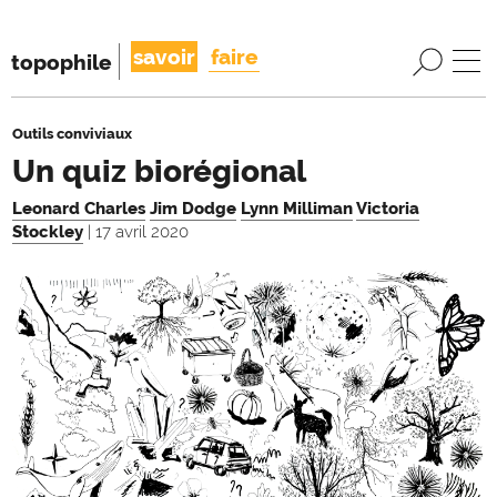
savoir
faire
topophile
Outils conviviaux
Un quiz biorégional
Leonard Charles
Jim Dodge
Lynn Milliman
Victoria
Stockley
| 17 avril 2020