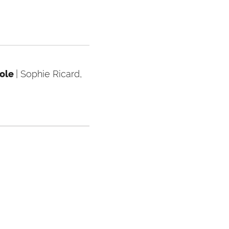
cole
| Sophie Ricard,