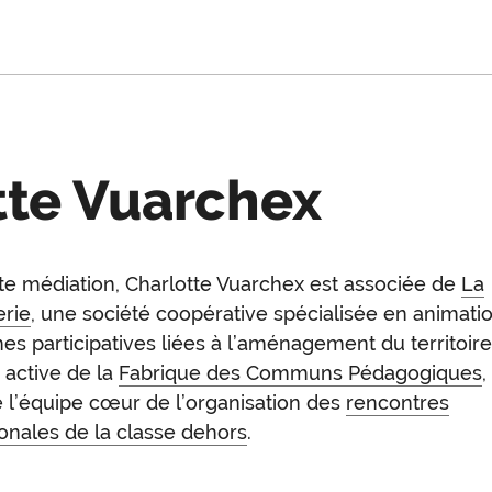
tte Vuarchex
te médiation, Charlotte Vuarchex est associée de
La
oduction
erie
, une société coopérative spécialisée en animati
s participatives liées à l’aménagement du territoire
active de la
Fabrique des Communs Pédagogiques
,
e l’équipe cœur de l’organisation des
rencontres
ionales de la classe dehors
.