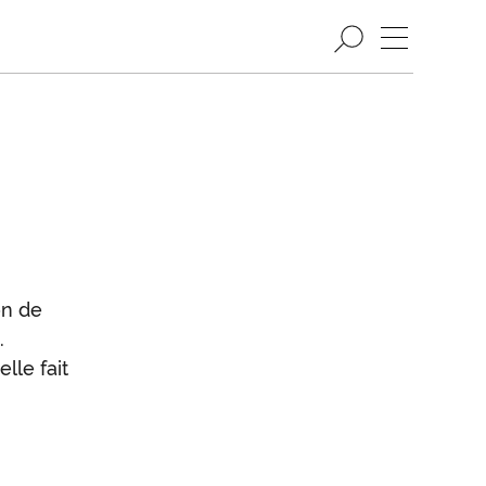
on de
.
 elle fait