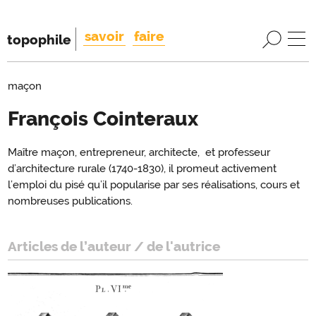
savoir
faire
topophile
maçon
François Cointeraux
Introduction
Maître maçon, entrepreneur, architecte, et professeur
Introduction
d’architecture rurale (1740-1830), il promeut activement
l’emploi du pisé qu’il popularise par ses réalisations, cours et
nombreuses publications.
Articles de l’auteur / de l'autrice