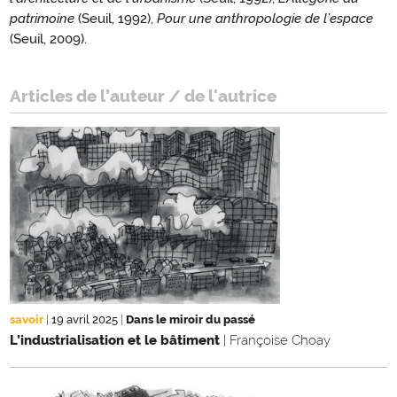
patrimoine
(Seuil, 1992),
Pour une anthropologie de l’espace
(Seuil, 2009).
Articles de l’auteur / de l'autrice
savoir
|
19 avril 2025
|
Dans le miroir du passé
L’industrialisation et le bâtiment
| Françoise Choay