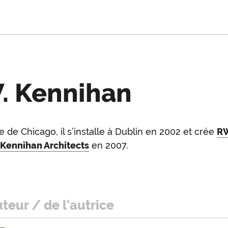
. Kennihan
re de Chicago, il s’installe à Dublin en 2002 et crée
R
oduction
 Kennihan Architects
en 2007.
uteur / de l'autrice