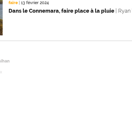
faire
|
13 février 2024
Dans le Connemara, faire place à la pluie
| Ryan
nihan
ux