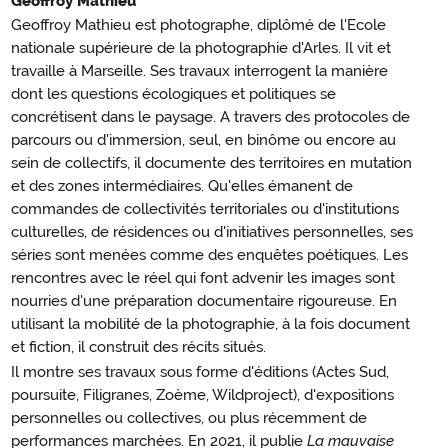
Geoffroy Mathieu
Geoffroy Mathieu est photographe, diplômé de l'Ecole
nationale supérieure de la photographie d'Arles. Il vit et
travaille à Marseille. Ses travaux interrogent la manière
dont les questions écologiques et politiques se
concrétisent dans le paysage. A travers des protocoles de
parcours ou d'immersion, seul, en binôme ou encore au
sein de collectifs, il documente des territoires en mutation
et des zones intermédiaires. Qu'elles émanent de
commandes de collectivités territoriales ou d'institutions
culturelles, de résidences ou d'initiatives personnelles, ses
séries sont menées comme des enquêtes poétiques. Les
rencontres avec le réel qui font advenir les images sont
nourries d'une préparation documentaire rigoureuse. En
utilisant la mobilité de la photographie, à la fois document
et fiction, il construit des récits situés.
Il montre ses travaux sous forme d'éditions (Actes Sud,
poursuite, Filigranes, Zoème, Wildproject), d'expositions
personnelles ou collectives, ou plus récemment de
performances marchées. En 2021, il publie
La mauvaise