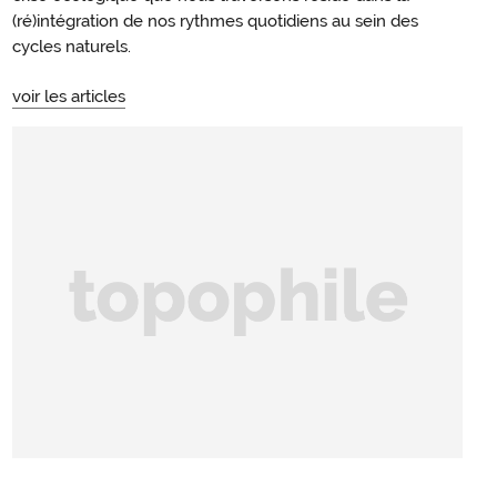
(ré)intégration de nos rythmes quotidiens au sein des
cycles naturels.
voir les articles