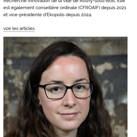
Recherche Innovation de la ville de Rosny-sous-Bois. Elle
est également conseillère ordinale (CFROAIF) depuis 2021
et vice-présidente d'Ekopolis depuis 2024.
voir les articles