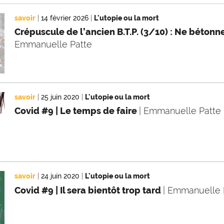
savoir
|
14 février 2026
|
L'utopie ou la mort
Crépuscule de l’ancien B.T.P. (3/10) : Ne béton
Emmanuelle Patte
savoir
|
25 juin 2020
|
L'utopie ou la mort
Covid #9 | Le temps de faire
| Emmanuelle Patte
savoir
|
24 juin 2020
|
L'utopie ou la mort
Covid #9 | Il sera bientôt trop tard
| Emmanuelle 