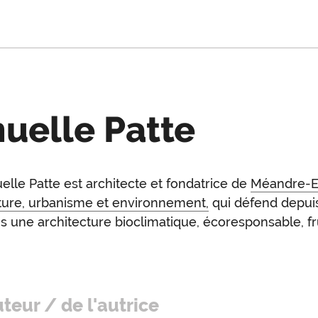
elle Patte
le Patte est architecte et fondatrice de
Méandre-
oduction
ture, urbanisme et environnement,
qui défend depui
s une architecture bioclimatique, écoresponsable, fr
uteur / de l'autrice