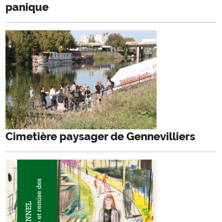
panique
Cimetière paysager de Gennevilliers