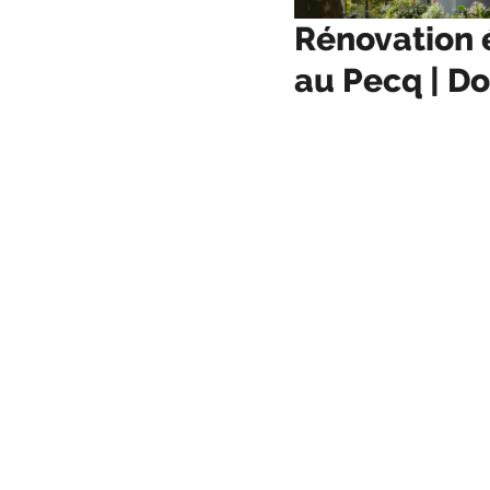
Rénovation 
au Pecq | Do