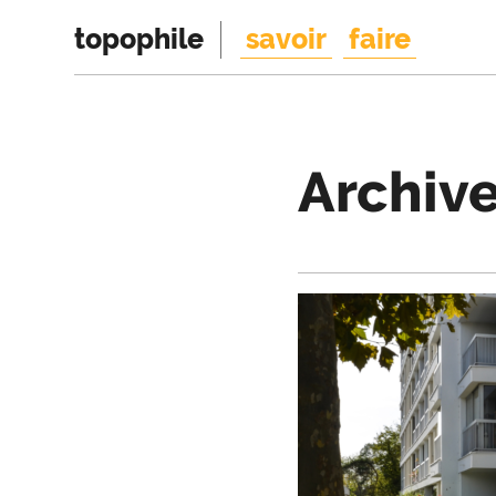
topophile
savoir
faire
Archiv