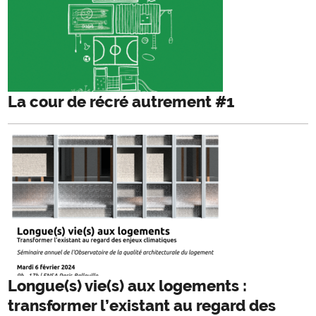
La cour de récré autrement #1
Longue(s) vie(s) aux logements :
transformer l’existant au regard des