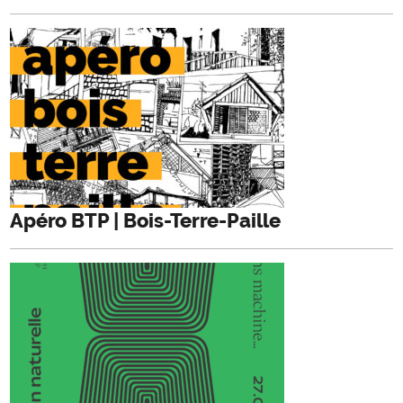
Apéro BTP | Bois-Terre-Paille