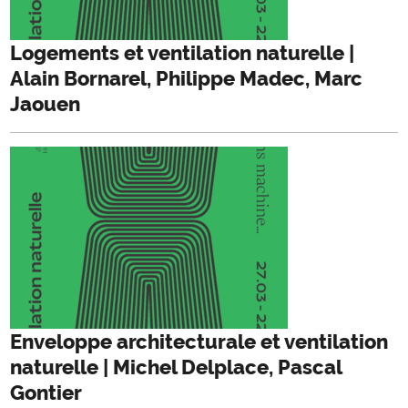
Logements et ventilation naturelle |
Alain Bornarel, Philippe Madec, Marc
Jaouen
Enveloppe architecturale et ventilation
naturelle | Michel Delplace, Pascal
Gontier