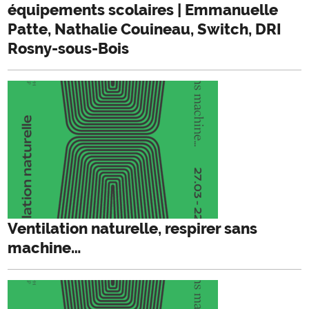
équipements scolaires | Emmanuelle
Patte, Nathalie Couineau, Switch, DRI
Rosny-sous-Bois
Ventilation naturelle, respirer sans
machine…