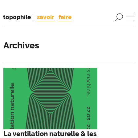
topophile
savoir
faire
Archives
La ventilation naturelle & les