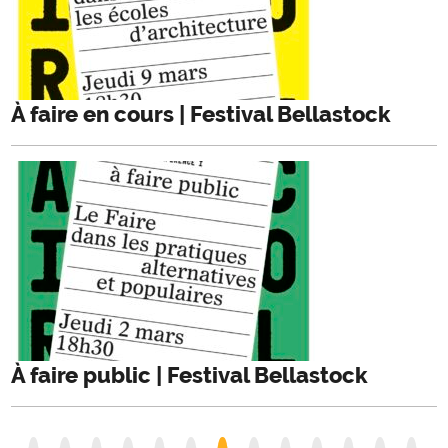
À faire en cours | Festival Bellastock
À faire public | Festival Bellastock