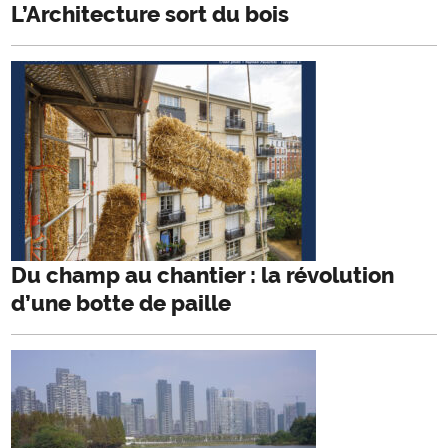
L’Architecture sort du bois
Du champ au chantier : la révolution
d’une botte de paille