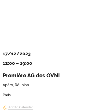
17/12/2023
12:00
–
19:00
Première AG des OVNI
Apéro, Réunion
Paris
Add to Calendar