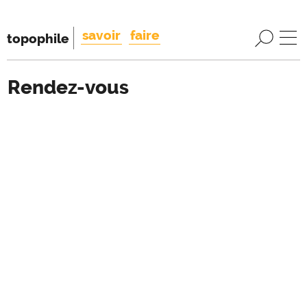
savoir
faire
topophile
Rendez-vous