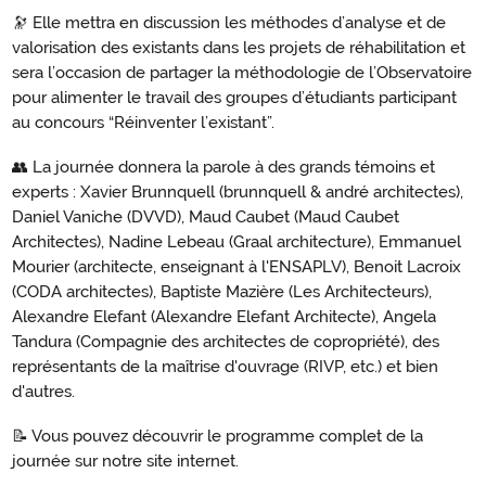
🔭 Elle mettra en discussion les méthodes d’analyse et de
valorisation des existants dans les projets de réhabilitation et
sera l’occasion de partager la méthodologie de l’Observatoire
pour alimenter le travail des groupes d’étudiants participant
au concours “Réinventer l’existant”.
👥 La journée donnera la parole à des grands témoins et
experts : Xavier Brunnquell (brunnquell & andré architectes),
Daniel Vaniche (DVVD), Maud Caubet (Maud Caubet
Architectes), Nadine Lebeau (Graal architecture), Emmanuel
Mourier (architecte, enseignant à l'ENSAPLV), Benoit Lacroix
(CODA architectes), Baptiste Mazière (Les Architecteurs),
Alexandre Elefant (Alexandre Elefant Architecte), Angela
Tandura (Compagnie des architectes de copropriété), des
représentants de la maîtrise d'ouvrage (RIVP, etc.) et bien
d'autres.
📝 Vous pouvez découvrir le programme complet de la
journée sur notre site internet.