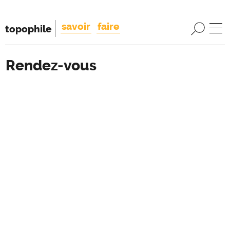
savoir
faire
topophile
Rendez-vous