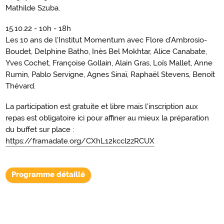
Mathilde Szuba.
15.10.22 - 10h - 18h
Les 10 ans de l'Institut Momentum avec Flore d’Ambrosio-
Boudet, Delphine Batho, Inès Bel Mokhtar, Alice Canabate,
Yves Cochet, Françoise Gollain, Alain Gras, Loïs Mallet, Anne
Rumin, Pablo Servigne, Agnes Sinaï, Raphaël Stevens, Benoît
Thévard.
La participation est gratuite et libre mais l'inscription aux
repas est obligatoire ici pour affiner au mieux la préparation
du buffet sur place :
https://framadate.org/CXhL12kccl2zRCUX
Programme détaillé