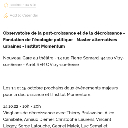
accéder au site
Add to Calendar
Observatoire de la post-croissance et de la décroissance -
Fondation de l'écologie politique - Master alternatives
urbaines - Institut Momentum
Nouveau Gare au théâtre - 13 rue Pierre Semard, 94400 Vitry-
sur-Seine - Arrêt RER C Vitry-sur-Seine
Les 14 et 15 octobre prochains deux évènements majeurs
pour la décroissance et l'Institut Momentum.
14.10.22 - 10h - 20h
Vingt ans de décroissance avec Thierry Brulavoine, Alice
Canabate, Arnaud Diemer, Christophe Laurens, Vincent
Liegey, Serge Latouche, Gabriel Malek, Luc Semal et