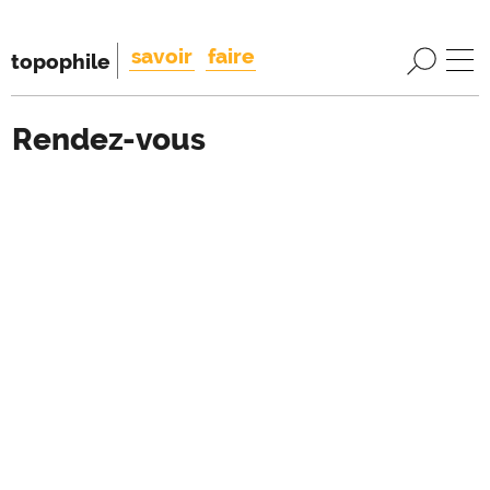
savoir
faire
topophile
Rendez-vous