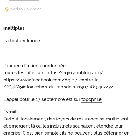
Add to Calendar
multiples
partout en france
Journée d'action coordonnée
toutes les infos sur :
https://agir17.noblogs.org/
https://www.facebook.com/Agir17-contre-la-
r%C3%A9intoxication-du-monde-101907081540247/
L'appel pour le 17 septembre est sur
topophile
Extrait :
Partout, localement, des foyers de résistance se multiplient
et émergent là où les industriels souhaitent étendre leur
emprise. C’est bien simple : ils ne peuvent plus bétonner en