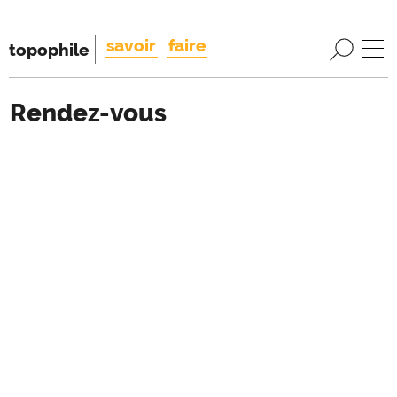
savoir
faire
topophile
Rendez-vous