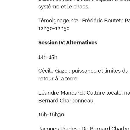
système et le chaos.
Témoignage n°2 : Frédéric Boutet : 
12h30-12h50
Session IV: Alternatives
14h-15h
Cécile Gazo : puissance et limites 
retour à la terre.
Léandre Mandard : Culture locale, nat
Bernard Charbonneau
16h-16h30
Jacques Prades : De Bernard Charb