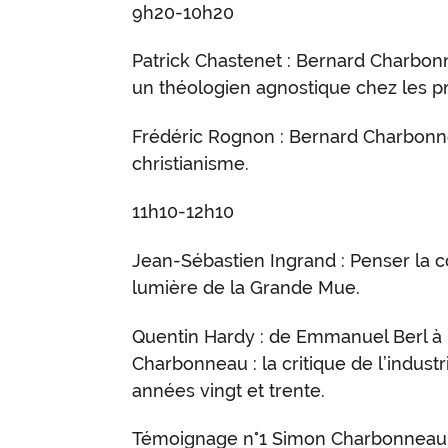
9h20-10h20
Patrick Chastenet : Bernard Charbonne
un théologien agnostique chez les pr
Frédéric Rognon : Bernard Charbonn
christianisme.
11h10-12h10
Jean-Sébastien Ingrand : Penser la co
lumière de la Grande Mue.
Quentin Hardy : de Emmanuel Berl à
Charbonneau : la critique de l’indust
années vingt et trente.
Témoignage n°1 Simon Charbonneau