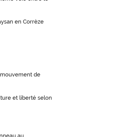
Paysan en Corrèze
du mouvement de
ure et liberté selon
onneau au