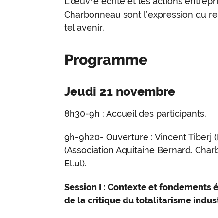
L’œuvre écrite et les actions entrepr
Charbonneau sont l’expression du re
tel avenir.
Programme
Jeudi 21 novembre
8h30-9h : Accueil des participants.
9h-9h20- Ouverture : Vincent Tiberj (
(Association Aquitaine Bernard. Cha
Ellul).
Session I : Contexte et fondements é
de la critique du totalitarisme indust