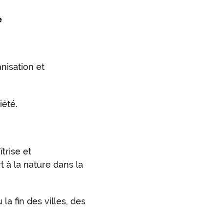
e
nisation et
iété.
trise et
 à la nature dans la
la fin des villes, des