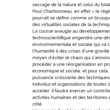
saccage de la nature et celui du tota
Pour Charbonneau, en effet « le régim
pourrait se définir comme un brusq
des virtualités sociales de la techniqu
La course aveugle au développement 
technoscientifique engendre une dé
environnementale et sociale qui va 
l’humanité à des crises d’une gravité
moyen d’éviter le chaos qui s’annonc
procéder à une réorganisation en pr
économique et sociale, et pour cela,
puissance croissante des techniques
individus et organisations de toutes 
accéder, il faudra exercer un contrôl
activités humaines et des territoires 
côté.