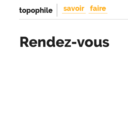
savoir
faire
topophile
Rendez-vous