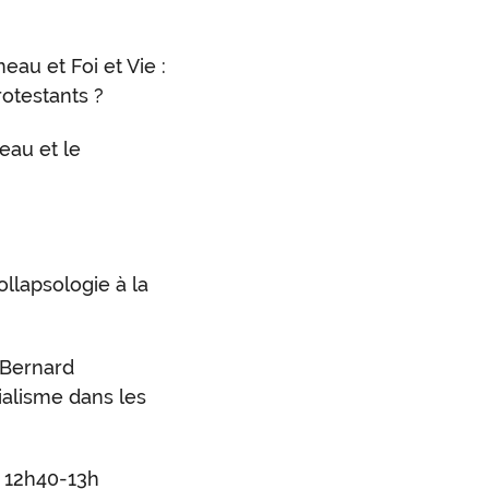
au et Foi et Vie :
otestants ?
eau et le
llapsologie à la
 Bernard
rialisme dans les
 12h40-13h