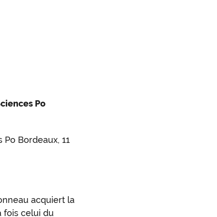
Sciences Po
s Po Bordeaux, 11
onneau acquiert la
a fois celui du