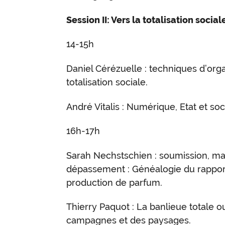
Session II: Vers la totalisation social
14-15h
Daniel Cérézuelle : techniques d’orga
totalisation sociale.
André Vitalis : Numérique, Etat et soc
16h-17h
Sarah Nechstschien : soumission, maî
dépassement : Généalogie du rapport
production de parfum.
Thierry Paquot : La banlieue totale ou 
campagnes et des paysages.