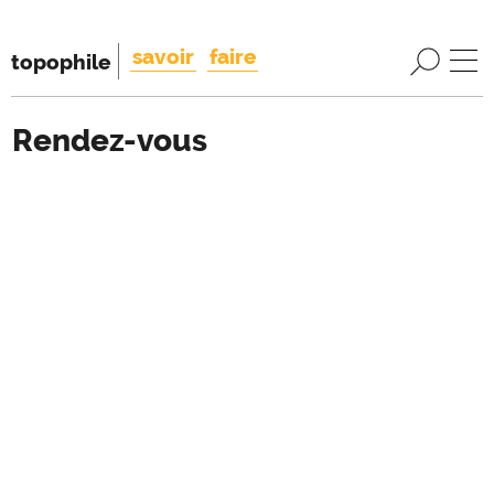
savoir
faire
topophile
Rendez-vous