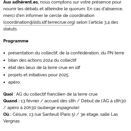
Aux adhérent.es,
nous comptons sur votre présence pour
nourrir les débats et atteindre le quorum. En cas d'absence,
merci d'en informer le cercle de coordination
(
coordination@lists.idf.terrecrue.org
) selon l'article 3.4 des
statuts.
Programme
présentation du collectif, de la confédération, du PN terre
bilan des actions 2024 du collectif
état des lieux de la terre crue en idf
projets et initiatives pour 2025
apéro
Quoi
: AG du collectif francilien de la terre crue
Quand :
13 février / accueil dès 18h / Début de l'AG à 18h30
/ apéro à 20h30 (auberge espagnole)
Où :
Césure, 13 rue Santeuil (Paris 5) / 3e étage, salle Las
Vergnas