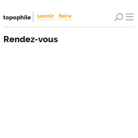
savoir
faire
topophile
Rendez-vous