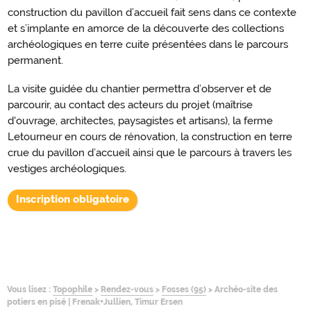
construction du pavillon d’accueil fait sens dans ce contexte
et s’implante en amorce de la découverte des collections
archéologiques en terre cuite présentées dans le parcours
permanent.
La visite guidée du chantier permettra d’observer et de
parcourir, au contact des acteurs du projet (maîtrise
d'ouvrage, architectes, paysagistes et artisans), la ferme
Letourneur en cours de rénovation, la construction en terre
crue du pavillon d’accueil ainsi que le parcours à travers les
vestiges archéologiques.
Inscription obligatoire
Vous lisez :
Topophile
>
Rendez-vous
>
Fosses (95)
>
Archéo-site des
potiers en pisé | Frenak+Jullien, Timur Ersen