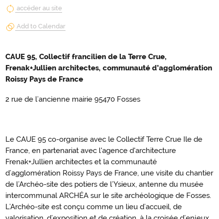
accéder au site
Add to Calendar
CAUE 95, Collectif francilien de la Terre Crue,
Frenak+Jullien architectes, communauté d’agglomération
Roissy Pays de France
2 rue de l’ancienne mairie 95470 Fosses
Le CAUE 95 co-organise avec le Collectif Terre Crue Ile de
France, en partenariat avec l'agence d'architecture
Frenak+Jullien architectes et la communauté
d’agglomération Roissy Pays de France, une visite du chantier
de l’Archéo-site des potiers de l’Ysieux, antenne du musée
intercommunal ARCHÉA sur le site archéologique de Fosses.
L’Archéo-site est conçu comme un lieu d’accueil, de
valorisation, d’exposition et de création, à la croisée d’enjeux