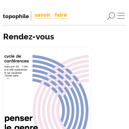
savoir
faire
topophile
Rendez-vous