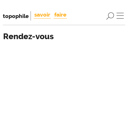
savoir
faire
topophile
Rendez-vous