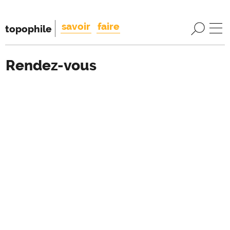
savoir
faire
topophile
Rendez-vous