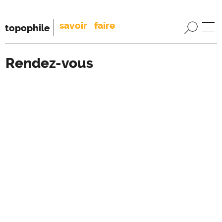
savoir
faire
topophile
Rendez-vous