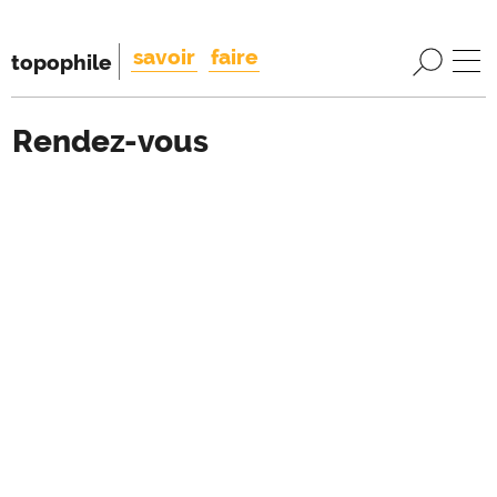
savoir
faire
topophile
Rendez-vous