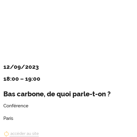
12/09/2023
18:00
–
19:00
Bas carbone, de quoi parle-t-on ?
Conférence
Paris
accéder au site