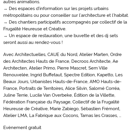
autres animations.
→ Des espaces d'information sur les projets urbains
métropolitains ou pour conseiller sur l’architecture et l’habitat.
→ Des chantiers participatifs accompagnés par collectif de la
Frugalité Heureuse et Créative.
→ Un espace de restauration, une buvette et des dj sets
seront aussi au rendez-vous !
Avec Architectuelles, CAUE du Nord, Atelier Marten, Ordre
des Architectes Hauts de France, Decroos Architecte, Ae
Architecten, Atelier Primo, Pierre Mascret, Sem Ville
Renouvelée, Ingrid Buffetaut, Spectre Edition, Kapetto, Les
Beaux Jours, Urbanistes Hauts-de-France, AMO Hauts-de-
France, Portraits de Territoires, Alice Silvin, Salomé Corréa,
Juline Terrie, Lucile Van Overbeke, Édition de la Villette,
Fédération Française du Paysage, Collectif de la Frugalité
Heureuse de Créative, Marie Zabiego, Sébastien Frémont,
Atelier LMA, La Fabrique aux Cocons, Tamas les Crasses, …
Evènement gratuit