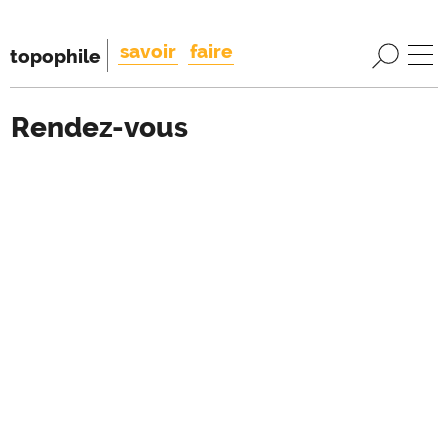
savoir
faire
topophile
Rendez-vous