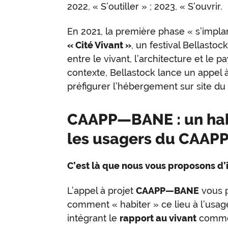
2022, « S’outiller » ; 2023, « S’ouvrir.
En 2021, la première phase « s’impla
« Cité Vivant »
, un festival Bellastoc
entre le vivant, l’architecture et le 
contexte, Bellastock lance un appel 
préfigurer l’hébergement sur site du 
CAAPP—BANE : un hab
les usagers du CAAPP
C’est là que nous vous proposons d’i
L’appel à projet
CAAPP—BANE
vous p
comment « habiter » ce lieu à l’usage
intégrant le
rapport au vivant
comme 