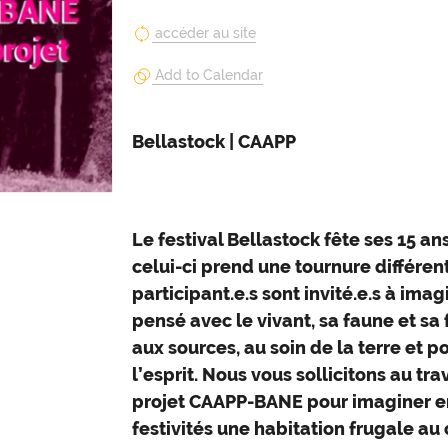
accéder au site
Add to Calendar
Bellastock | CAAPP
Le festival Bellastock fête ses 15 ans
celui-ci prend une tournure différen
participant.e.s sont invité.e.s à ima
pensé avec le vivant, sa faune et sa 
aux sources, au soin de la terre et po
l’esprit. Nous vous sollicitons au tra
projet CAAPP-BANE pour imaginer e
festivités une habitation frugale au 