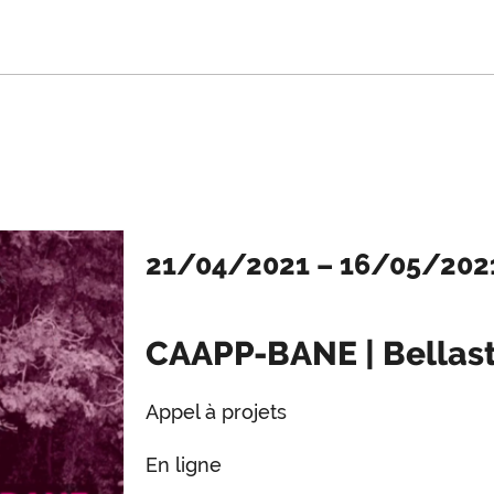
21/04/2021
–
16/05/202
CAAPP-BANE | Bellas
Appel à projets
En ligne