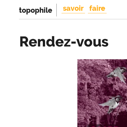
savoir
faire
topophile
Rendez-vous