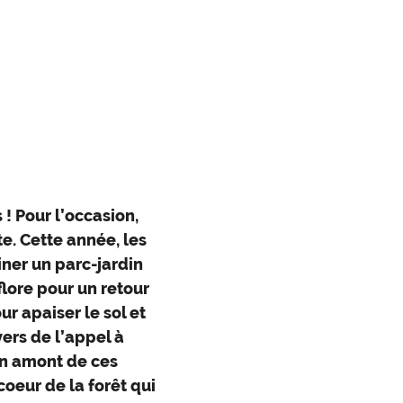
 ! Pour l’occasion,
te. Cette année, les
giner un parc-jardin
flore pour un retour
ur apaiser le sol et
vers de l’appel à
n amont de ces
coeur de la forêt qui