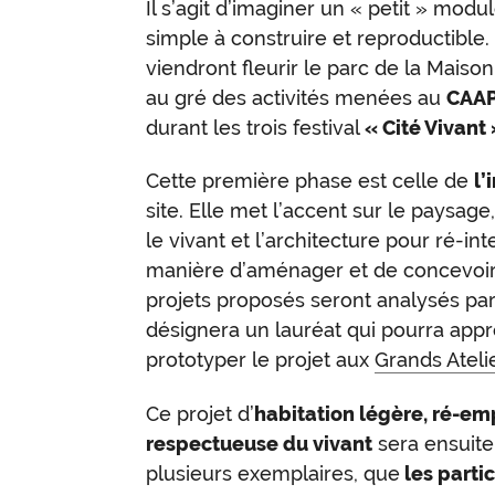
Il s’agit d’imaginer un « petit » modu
simple à construire et reproductible.
viendront fleurir le parc de la Mais
au gré des activités menées au
CAA
durant les trois festival
« Cité Vivant 
Cette première phase est celle de
l’
site. Elle met l’accent sur le paysage,
le vivant et l’architecture pour ré-in
manière d’aménager et de concevoir l
projets proposés seront analysés par
désignera un lauréat qui pourra appr
prototyper le projet aux
Grands Ateli
Ce projet d’
habitation légère, ré-em
respectueuse du vivant
sera ensuite
plusieurs exemplaires, que
les partic