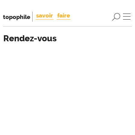
savoir
faire
topophile
Rendez-vous