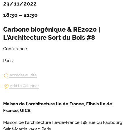
23/11/2022
18:30
–
21:30
Carbone biogénique & RE2020 |
L’Architecture Sort du Bois #8
Conférence
Paris
accéder au site
Add to Calendar
Maison de l'architecture Ile de France, Fibois Ile de
France, UICB
Maison de l’architecture Ile-de-France 148 rue du Faubourg
Saint-Martin 75010 Paris