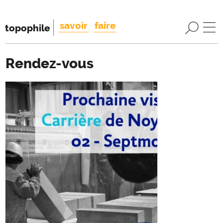
savoir
faire
topophile
Rendez-vous