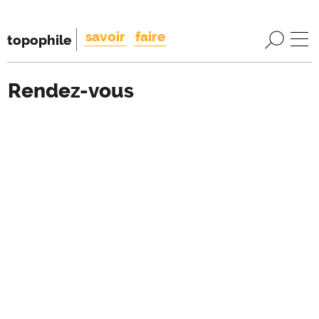
savoir
faire
topophile
Rendez-vous