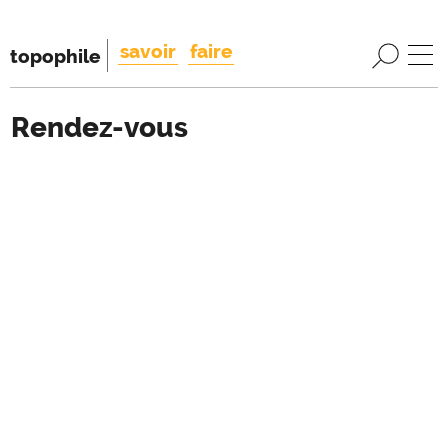
savoir
faire
topophile
Rendez-vous