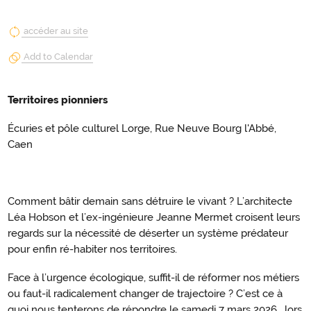
accéder au site
Add to Calendar
Territoires pionniers
Écuries et pôle culturel Lorge, Rue Neuve Bourg l'Abbé,
Caen
Comment bâtir demain sans détruire le vivant ? L’architecte
Léa Hobson et l’ex-ingénieure Jeanne Mermet croisent leurs
regards sur la nécessité de déserter un système prédateur
pour enfin ré-habiter nos territoires.
Face à l’urgence écologique, suffit-il de réformer nos métiers
ou faut-il radicalement changer de trajectoire ? C’est ce à
quoi nous tenterons de répondre le samedi 7 mars 2026 , lors