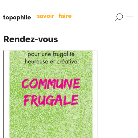
savoir
faire
topophile
Rendez-vous