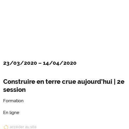
23/03/2020
–
14/04/2020
Construire en terre crue aujourd’hui | 2e
session
Formation
En ligne
accéder au site