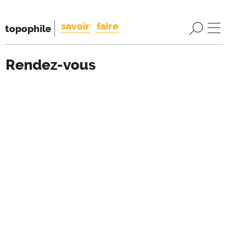
savoir
faire
topophile
Rendez-vous