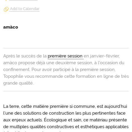
Add to Calendar
amàco
Après le succès de la
première session
en janvier–février,
amàco propose déjà une deuxième session, à l'occasion du
confinement. Pour avoir participé à la première session,
Topophile vous recommande cette formation en ligne de très
grande qualité.
La terre, cette matière première si commune, est aujourd’hui
l’une des solutions de construction les plus pertinentes face
aux enjeux actuels. Écologique et sain, ce matériau présente
de multiples qualités constructives et esthétiques applicables