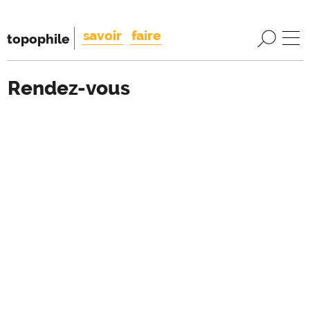
savoir
faire
topophile
Rendez-vous