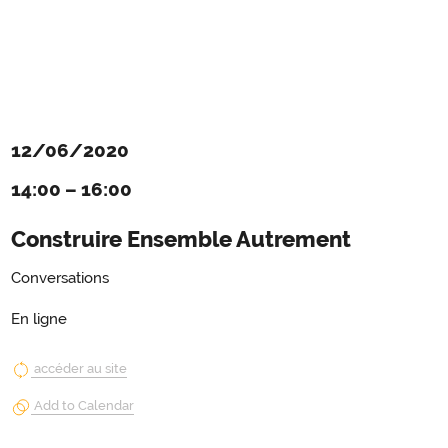
12/06/2020
14:00
–
16:00
Construire Ensemble Autrement
Conversations
En ligne
accéder au site
Add to Calendar