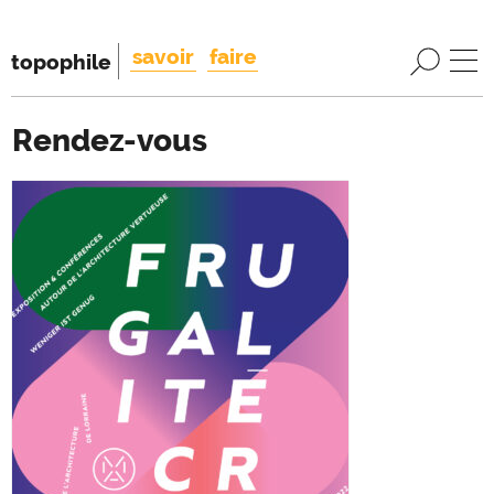
savoir
faire
topophile
Rendez-vous