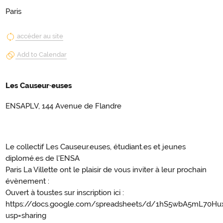
Paris
accéder au site
Add to Calendar
Les Causeur·euses
ENSAPLV, 144 Avenue de Flandre
Le collectif Les Causeur.euses, étudiant.es et jeunes
diplomé.es de l'ENSA
Paris La Villette ont le plaisir de vous inviter à leur prochain
évènement :
Ouvert à toustes sur inscription ici :
https://docs.google.com/spreadsheets/d/1hS5wbA5mL70
usp=sharing