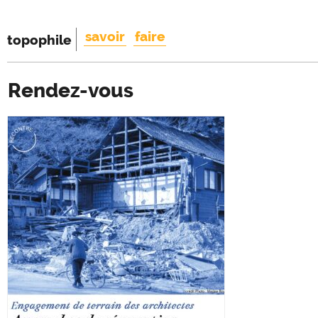
savoir
faire
topophile
Rendez-vous