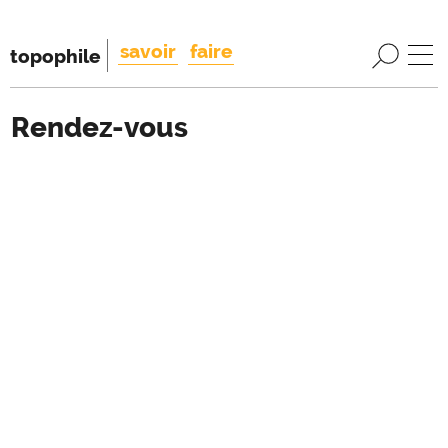
savoir
faire
topophile
Rendez-vous