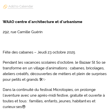
Add to Calendar
WAAO centre d'architecture et d'urbanisme
292, rue Camille Guérin
Fête des cabanes – Jeudi 23 octobre 2025
Pendant les vacances scolaires d’octobre, le Bazaar St So se
transforme en un village d’animations : cabanes, bricolages,
ateliers créatifs, découvertes de métiers et plein de surprises
pour petits et grands 🛠️✨
Dans la continuité du festival Microtopies, on prolonge
l’aventure avec une après-midi festive, gratuite et ouverte à
toutes et tous : familles, enfants, jeunes, habitant·es et
curieux·ses😎