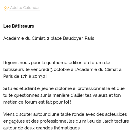
Add to Calendar
Les Bâtisseurs
Académie du Clmiat, 2 place Baudoyer, Paris
Rejoins nous pour la quatrième édition du forum des
bâtisseurs, le vendredi 3 octobre à l’Académie du Climat à
Paris de 17h à 20h30 !
Si tu es étudiant.e, jeune diplômé.e, professionnel.le et que
tu te questionnes sur la manière d’allier tes valeurs et ton
métier, ce forum est fait pour toi !
Viens discuter autour d’une table ronde avec des acteur.ices
engagé.es et des professionnel.les du milieu de l’architecture
autour de deux grandes thématiques :