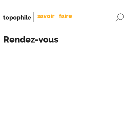
savoir
faire
topophile
Rendez-vous