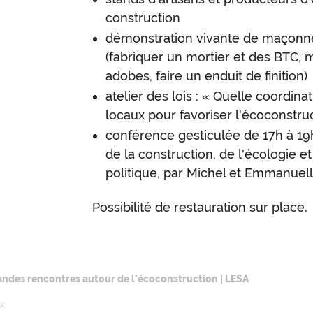
construction
démonstration vivante de maçonne
(fabriquer un mortier et des BTC,
adobes, faire un enduit de finition)
atelier des lois : « Quelle coordina
locaux pour favoriser l'écoconstruc
conférence gesticulée de 17h à 1
de la construction, de l'écologie 
politique, par Michel et Emmanuell
Possibilité de restauration sur place.
andes rencontres autour de l’écoconstruction | LESA
ux