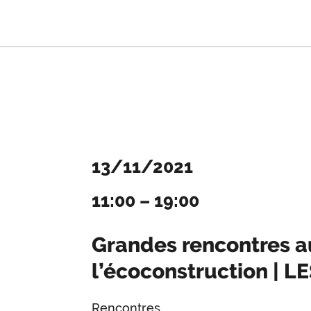
13/11/2021
11:00
–
19:00
Grandes rencontres a
l’écoconstruction | L
Rencontres