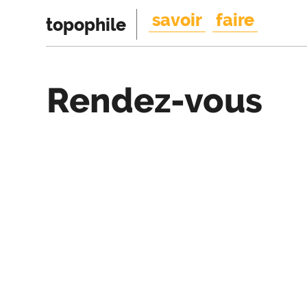
savoir
faire
topophile
Rendez-vous