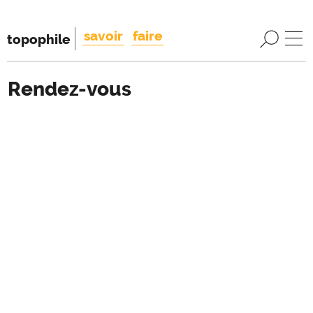
savoir
faire
topophile
Rendez-vous